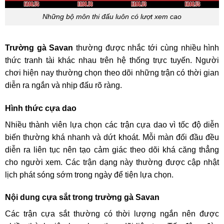
Những bộ môn thi đấu luôn có lượt xem cao
Trường gà Savan
thường được nhắc tới cùng nhiều hình
thức tranh tài khác nhau trên hệ thống trực tuyến. Người
chơi hiện nay thường chọn theo dõi những trận có thời gian
diễn ra ngắn và nhịp đấu rõ ràng.
Hình thức cựa dao
Nhiều thành viên lựa chọn các trận cựa dao vì tốc độ diễn
biến thường khá nhanh và dứt khoát. Mỗi màn đối đầu đều
diễn ra liên tục nên tạo cảm giác theo dõi khá căng thẳng
cho người xem. Các trận dạng này thường được cập nhật
lịch phát sóng sớm trong ngày để tiện lựa chọn.
Nội dung cựa sắt trong trường gà Savan
Các trận cựa sắt thường có thời lượng ngắn nên được