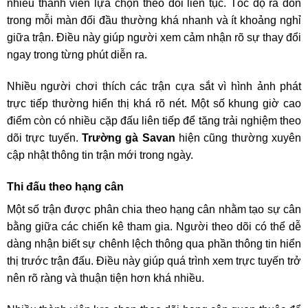
nhiều thành viên lựa chọn theo dõi liên tục. Tốc độ ra đòn
trong mỗi màn đối đầu thường khá nhanh và ít khoảng nghỉ
giữa trận. Điều này giúp người xem cảm nhận rõ sự thay đổi
ngay trong từng phút diễn ra.
Nhiều người chơi thích các trận cựa sắt vì hình ảnh phát
trực tiếp thường hiển thị khá rõ nét. Một số khung giờ cao
điểm còn có nhiều cặp đấu liên tiếp để tăng trải nghiệm theo
dõi trực tuyến.
Trường gà Savan
hiện cũng thường xuyên
cập nhật thông tin trận mới trong ngày.
Thi đấu theo hạng cân
Một số trận được phân chia theo hạng cân nhằm tạo sự cân
bằng giữa các chiến kê tham gia. Người theo dõi có thể dễ
dàng nhận biết sự chênh lệch thông qua phần thông tin hiển
thị trước trận đấu. Điều này giúp quá trình xem trực tuyến trở
nên rõ ràng và thuận tiện hơn khá nhiều.