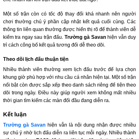
Một số trận còn có tốc độ thay đổi khá nhanh nên người
chơi thường chú ý phần cập nhật kết quả cuối cùng. Các
thông tin liên quan thường được hiển thị rõ để thành viên dễ
kiểm tra ngay sau trận đấu.
Trường gà Savan
hiện vẫn duy
trì cách công bố kết quả tương đối dễ theo dõi.
Theo dõi lịch đấu thuận tiện
Nhiều thành viên thường xem lịch đấu trước để lựa chọn
khung giờ phù hợp với nhu cầu cá nhân hiện tại. Một số trận
nổi bật còn được sắp xếp theo danh sách riêng để tiện theo
dõi trong ngày. Điều này giúp người xem không mất nhiều
thời gian tìm kiếm các màn đối đầu đang diễn ra.
Kết luận
Trường gà Savan
hiện vẫn là nội dung nhận được nhiều
sự chú ý nhờ lịch đấu diễn ra liên tục mỗi ngày. Nhiều thành