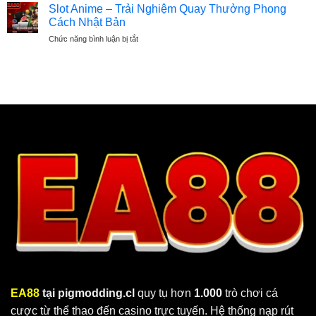
Nhớ
Slot Anime – Trải Nghiệm Quay Thưởng Phong
Nang
Nay
Lô
Soi
Cách Nhật Bản
Tại
Đề
Cầu
EA88
Chức năng bình luận bị tắt
ở
–
Chuẩn
Slot
Cách
Xác
Anime
Ghi
Tại
–
Nhớ
EA88
Trải
Kết
Nghiệm
Quả
Quay
Được
Thưởng
Quan
Phong
Tâm
Cách
Hiện
Nhật
Nay
Bản
EA88
tại pigmodding.cl
quy tụ hơn
1.000
trò chơi cá
cược từ thể thao đến casino trực tuyến. Hệ thống nạp rút