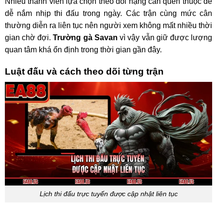
Nhiều thành viên lựa chọn theo dõi hạng cân quen thuộc để
dễ nắm nhịp thi đấu trong ngày. Các trận cùng mức cân
thường diễn ra liên tục nên người xem không mất nhiều thời
gian chờ đợi.
Trường gà Savan
vì vậy vẫn giữ được lượng
quan tâm khá ổn định trong thời gian gần đây.
Luật đấu và cách theo dõi từng trận
Lịch thi đấu trực tuyến được cập nhật liên tục