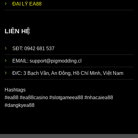
ĐẠI LÝ EA88
LIÊN HỆ
SĐT: 0942 681 537
EMAIL:
support@pigmodding.cl
Đ/C: 3 Bạch Vân, An Đông, Hồ Chí Minh, Việt Nam
Hashtags
#ea88 #ea88casino #slotgameea88 #nhacaiea88
#dangkyea88