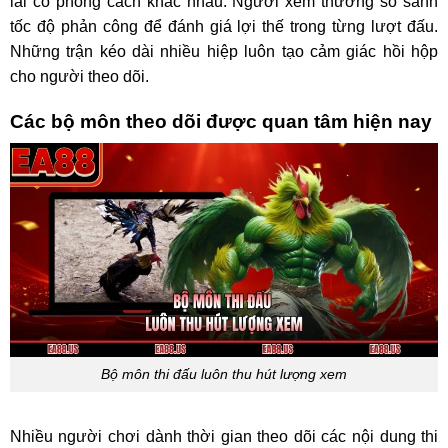
lai có phong cách khác nhau. Người xem thường so sánh
tốc độ phản công để đánh giá lợi thế trong từng lượt đấu.
Những trận kéo dài nhiều hiệp luôn tạo cảm giác hồi hộp
cho người theo dõi.
Các bộ môn theo dõi được quan tâm hiện nay
Bộ môn thi đấu luôn thu hút lượng xem
Nhiều người chơi dành thời gian theo dõi các nội dung thi