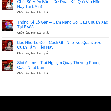
Đề
Chốt Số Miền Bắc – Dự Đoán Kết Quả Vip Hôm
Hôm
Nay Tại EA88
Nay
Chức năng bình luận bị tắt
ở
Tại
Chốt
EA88
Số
Thống Kê Lô Gan – Cẩm Nang Soi Cầu Chuẩn Xác
–
Miền
Bí
Tại EA88
Bắc
Quyết
Chức năng bình luận bị tắt
ở
–
Soi
Thống
Dự
Cầu
Kê
Bạc Nhớ Lô Đề – Cách Ghi Nhớ Kết Quả Được
Đoán
Thắng
Lô
Kết
Quan Tâm Hiện Nay
Lớn
Gan
Quả
Chức năng bình luận bị tắt
ở
–
Vip
Bạc
Cẩm
Hôm
Nhớ
Slot Anime – Trải Nghiệm Quay Thưởng Phong
Nang
Nay
Lô
Soi
Cách Nhật Bản
Tại
Đề
Cầu
EA88
Chức năng bình luận bị tắt
ở
–
Chuẩn
Slot
Cách
Xác
Anime
Ghi
Tại
–
Nhớ
EA88
Trải
Kết
Nghiệm
Quả
Quay
Được
Thưởng
Quan
Phong
Tâm