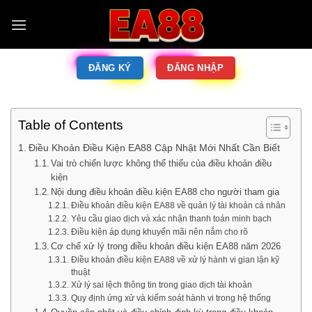
ĐĂNG KÝ
ĐĂNG NHẬP
Table of Contents
Điều Khoản Điều Kiện EA88 Cập Nhật Mới Nhất Cần Biết
Vai trò chiến lược không thể thiếu của điều khoản điều
kiện
Nội dung điều khoản điều kiện EA88 cho người tham gia
Điều khoản điều kiện EA88 về quản lý tài khoản cá nhân
Yêu cầu giao dịch và xác nhận thanh toán minh bạch
Điều kiện áp dụng khuyến mãi nên nắm cho rõ
Cơ chế xử lý trong điều khoản điều kiện EA88 năm 2026
Điều khoản điều kiện EA88 về xử lý hành vi gian lận kỹ
thuật
Xử lý sai lệch thông tin trong giao dịch tài khoản
Quy định ứng xử và kiểm soát hành vi trong hệ thống