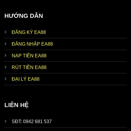
HƯỚNG DẪN
ĐĂNG KÝ EA88
ĐĂNG NHẬP EA88
NẠP TIỀN EA88
RÚT TIỀN EA88
ĐẠI LÝ EA88
LIÊN HỆ
SĐT: 0942 681 537