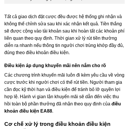
Tất cả giao dịch đặt cược đều được hệ thống ghi nhận và
không thể chỉnh sửa sau khi xác nhận kết quả. Tiền thắng
sẽ được cộng vào tài khoản sau khi hoàn tất các khoản phí
liên quan theo quy định. Thời gian xử lý rút tiền thường
diễn ra nhanh nếu thông tin người chơi trùng khớp đầy đủ,
đúng theo điều khoản điều kiện.
Điều kiện áp dụng khuyến mãi nên nắm cho rõ
Các chương trình khuyến mãi luôn đi kèm yêu cầu về vòng
cược trước khi người chơi có thể rút tiền. Người tham gia
cần đọc kỹ thời hạn và điều kiện để tránh bỏ lỡ quyền lợi
hợp lệ. Hành vi gian lận khuyến mãi sẽ dẫn đến việc thu
hồi toàn bộ phần thưởng đã nhận theo quy định của
điều
khoản điều kiện EA88
.
Cơ chế xử lý trong điều khoản điều kiện