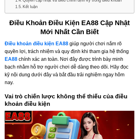
Quyền cập nhật và điều chỉnh định kỳ trong điều khoản
Kết luận
Điều Khoản Điều Kiện EA88 Cập Nhật
Mới Nhất Cần Biết
Điều khoản điều kiện EA88
giúp người chơi nắm rõ
quyền lợi, trách nhiệm và quy định khi tham gia hệ thống
EA88
chính xác an toàn. Nơi đây được trình bày minh
bạch nhằm hỗ trợ người chơi dễ dàng theo dõi. Hãy đọc
kỹ nội dung dưới đây và bắt đầu trải nghiệm ngay hôm
nay.
Vai trò chiến lược không thể thiếu của điều
khoản điều kiện