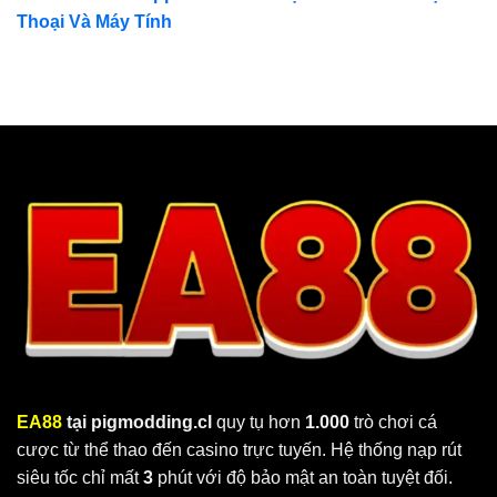
Thoại Và Máy Tính
EA88
tại pigmodding.cl
quy tụ hơn
1.000
trò chơi cá
cược từ thể thao đến casino trực tuyến. Hệ thống nạp rút
siêu tốc chỉ mất
3
phút với độ bảo mật an toàn tuyệt đối.