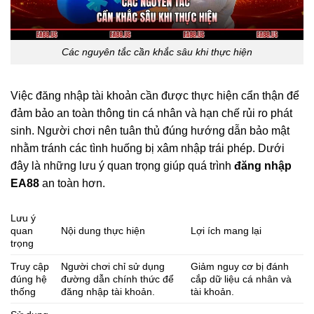
Các nguyên tắc cần khắc sâu khi thực hiện
Việc đăng nhập tài khoản cần được thực hiện cẩn thận để
đảm bảo an toàn thông tin cá nhân và hạn chế rủi ro phát
sinh. Người chơi nên tuân thủ đúng hướng dẫn bảo mật
nhằm tránh các tình huống bị xâm nhập trái phép. Dưới
đây là những lưu ý quan trọng giúp quá trình
đăng nhập
EA88
an toàn hơn.
Lưu ý
quan
Nội dung thực hiện
Lợi ích mang lại
trọng
Truy cập
Người chơi chỉ sử dụng
Giảm nguy cơ bị đánh
đúng hệ
đường dẫn chính thức để
cắp dữ liệu cá nhân và
thống
đăng nhập tài khoản.
tài khoản.