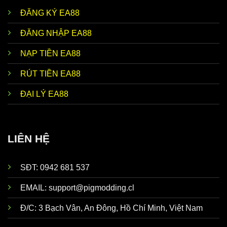
ĐĂNG KÝ EA88
ĐĂNG NHẬP EA88
NẠP TIỀN EA88
RÚT TIỀN EA88
ĐẠI LÝ EA88
LIÊN HỆ
SĐT: 0942 681 537
EMAIL:
support@pigmodding.cl
Đ/C: 3 Bạch Vân, An Đông, Hồ Chí Minh, Việt Nam