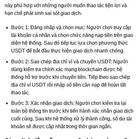
này phù hợp với những người muốn thao tác tiện lợi và
hạn chế phát sinh sai sót giao dịch.
Bước 1: Đăng nhập và chọn mục: Người chơi truy cập
tài khoản cá nhân và chọn chức năng nạp tiền trên giao
diện hệ thống. Sau đó tiếp tục lựa chọn phương thức
USDT để bắt đầu thực hiện giao dịch nhanh chóng.
Bước 2: Sao chép địa chỉ ví và chuyển USDT: Người
dùng kiểm tra chính xác mạng blockchain được hệ
thống hỗ trợ trước khi chuyển tiền. Tiếp theo sao chép
địa chỉ ví USDT rồi nhập số tiền cần nạp để hoàn tất
thao tác.
Bước 3: Xác nhận giao dịch: Người chơi kiểm tra lại
toàn bộ thông tin trước khi tiến hành xác nhận giao dịch
cuối cùng. Sau khi hệ thống xử lý thành công, số dư tài
khoản sẽ được cập nhật trong thời gian ngắn.