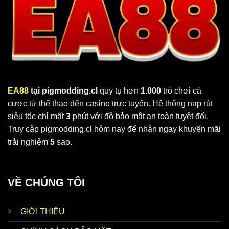
EA88
tại pigmodding.cl
quy tụ hơn
1.000
trò chơi cá
cược từ thể thao đến casino trực tuyến. Hệ thống nạp rút
siêu tốc chỉ mất
3
phút với độ bảo mật an toàn tuyệt đối.
Truy cập pigmodding.cl hôm nay để nhận ngay khuyến mãi
trải nghiệm
5
sao.
VỀ CHÚNG TÔI
GIỚI THIỆU