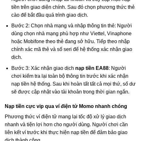
tiền trên giao diện chính. Sau đó chọn phương thức thẻ
cào để bắt đầu quá trình giao dịch.
Bước 2: Chọn nhà mạng và nhập thông tin thẻ: Người
dùng chọn nhà mạng phù hợp như Viettel, Vinaphone
hoặc Mobifone theo thẻ đang sở hữu. Tiếp theo nhập
chính xác mã thẻ và số seri để hệ thống xác nhận giao
dịch.
Bước 3: Xác nhận giao dịch
nạp tiền EA88
: Người
chơi kiểm tra lại toàn bộ thông tin trước khi xác nhận
nạp tiền hệ thống. Sau khi hoàn tất tất cả mọi thứ, số dư
sẽ được cập nhật vào tài khoản trong thời gian ngắn.
Nạp tiền cực vip qua ví điện tử Momo nhanh chóng
Phương thức ví điện tử mang lại tốc độ xử lý giao dịch
nhanh và tiện lợi hơn cho người dùng. Người chơi cần
liên kết ví trước khi thực hiện nạp tiền để đảm bảo giao
dịch thành công.