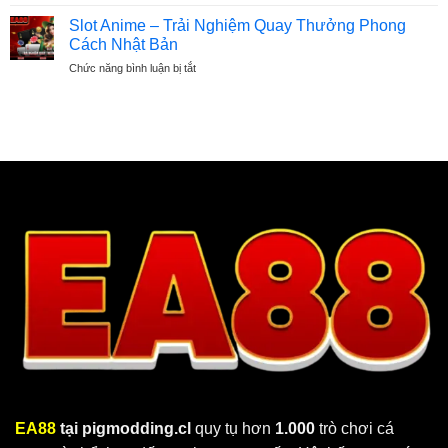
Bạc
Cẩm
Hôm
Nhớ
Slot Anime – Trải Nghiệm Quay Thưởng Phong
Nang
Nay
Lô
Soi
Cách Nhật Bản
Tại
Đề
Cầu
EA88
Chức năng bình luận bị tắt
ở
–
Chuẩn
Slot
Cách
Xác
Anime
Ghi
Tại
–
Nhớ
EA88
Trải
Kết
Nghiệm
Quả
Quay
Được
Thưởng
Quan
Phong
Tâm
Cách
Hiện
Nhật
Nay
Bản
EA88
tại pigmodding.cl
quy tụ hơn
1.000
trò chơi cá