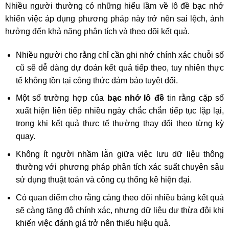
Nhiều người thường có những hiểu lầm về lô đề bạc nhớ
khiến việc áp dụng phương pháp này trở nên sai lệch, ảnh
hưởng đến khả năng phân tích và theo dõi kết quả.
Nhiều người cho rằng chỉ cần ghi nhớ chính xác chuỗi số
cũ sẽ dễ dàng dự đoán kết quả tiếp theo, tuy nhiên thực
tế không tồn tại công thức đảm bảo tuyệt đối.
Một số trường hợp của
bạc nhớ lô đề
tin rằng cặp số
xuất hiện liên tiếp nhiều ngày chắc chắn tiếp tục lặp lại,
trong khi kết quả thực tế thường thay đổi theo từng kỳ
quay.
Không ít người nhầm lẫn giữa việc lưu dữ liệu thông
thường với phương pháp phân tích xác suất chuyên sâu
sử dụng thuật toán và công cụ thống kê hiện đại.
Có quan điểm cho rằng càng theo dõi nhiều bảng kết quả
sẽ càng tăng độ chính xác, nhưng dữ liệu dư thừa đôi khi
khiến việc đánh giá trở nên thiếu hiệu quả.