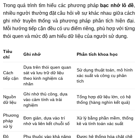
Trong quá trình tìm hiểu các phương pháp
bạc nhớ lô đề
,
nhiều người thường đặt câu hỏi về sự khác nhau giữa cách
ghi nhớ truyền thống và phương pháp phân tích hiện đại.
Mỗi hướng tiếp cận đều có ưu điểm riêng, phù hợp với từng
thói quen và mức độ am hiểu dữ liệu của người sử dụng.
Tiêu
Ghi nhớ
Phân tích khoa học
chí
Dựa trên thói quen quan
Sử dụng thuật toán, mô hình
Cách
sát và lưu trữ dữ liệu
xác suất và công cụ phân
tiếp cận
theo kinh nghiệm cá
tích
nhân
Ghi nhớ thủ công, dựa
Nguồn
Tổng hợp dữ liệu lớn, có hệ
vào cảm tính và trải
dữ liệu
thống (hàng nghìn kết quả)
nghiệm
Phương
Đơn giản, dựa vào trí
Xử lý bằng phần mềm, thống
pháp
nhớ và liên kết chuỗi số
kê và tính toán xác suất
xử lý
Độ
Phụ thuộc vào khả năng
Được hệ thống hóa chặt chẽ