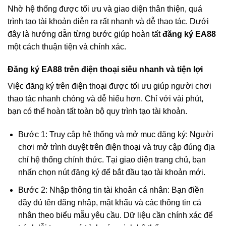
Nhờ hệ thống được tối ưu và giao diện thân thiện, quá
trình tạo tài khoản diễn ra rất nhanh và dễ thao tác. Dưới
đây là hướng dẫn từng bước giúp hoàn tất
đăng ký EA88
một cách thuận tiện và chính xác.
Đăng ký EA88 trên điện thoại siêu nhanh và tiện lợi
Việc đăng ký trên điện thoại được tối ưu giúp người chơi
thao tác nhanh chóng và dễ hiểu hơn. Chỉ với vài phút,
bạn có thể hoàn tất toàn bộ quy trình tạo tài khoản.
Bước 1: Truy cập hệ thống và mở mục đăng ký: Người
chơi mở trình duyệt trên điện thoại và truy cập đúng địa
chỉ hệ thống chính thức. Tại giao diện trang chủ, bạn
nhấn chọn nút đăng ký để bắt đầu tạo tài khoản mới.
Bước 2: Nhập thông tin tài khoản cá nhân: Bạn điền
đầy đủ tên đăng nhập, mật khẩu và các thông tin cá
nhân theo biểu mẫu yêu cầu. Dữ liệu cần chính xác để