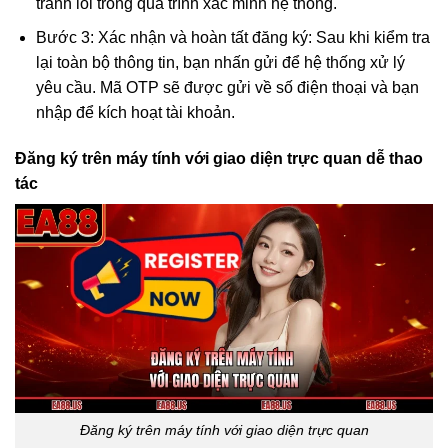
tránh lỗi trong quá trình xác minh hệ thống.
Bước 3: Xác nhận và hoàn tất đăng ký: Sau khi kiểm tra
lại toàn bộ thông tin, bạn nhấn gửi để hệ thống xử lý
yêu cầu. Mã OTP sẽ được gửi về số điện thoại và bạn
nhập để kích hoạt tài khoản.
Đăng ký trên máy tính với giao diện trực quan dễ thao
tác
Đăng ký trên máy tính với giao diện trực quan