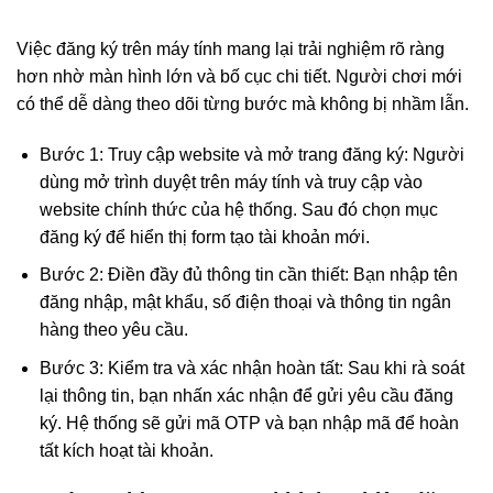
Việc đăng ký trên máy tính mang lại trải nghiệm rõ ràng
hơn nhờ màn hình lớn và bố cục chi tiết. Người chơi mới
có thể dễ dàng theo dõi từng bước mà không bị nhầm lẫn.
Bước 1: Truy cập website và mở trang đăng ký: Người
dùng mở trình duyệt trên máy tính và truy cập vào
website chính thức của hệ thống. Sau đó chọn mục
đăng ký để hiển thị form tạo tài khoản mới.
Bước 2: Điền đầy đủ thông tin cần thiết: Bạn nhập tên
đăng nhập, mật khẩu, số điện thoại và thông tin ngân
hàng theo yêu cầu.
Bước 3: Kiểm tra và xác nhận hoàn tất: Sau khi rà soát
lại thông tin, bạn nhấn xác nhận để gửi yêu cầu đăng
ký. Hệ thống sẽ gửi mã OTP và bạn nhập mã để hoàn
tất kích hoạt tài khoản.