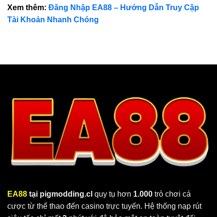
Xem thêm:
Đăng Nhập EA88 – Hướng Dẫn Truy Cập
Tài Khoản Nhanh Chóng
EA88
tại pigmodding.cl
quy tụ hơn
1.000
trò chơi cá
cược từ thể thao đến casino trực tuyến. Hệ thống nạp rút