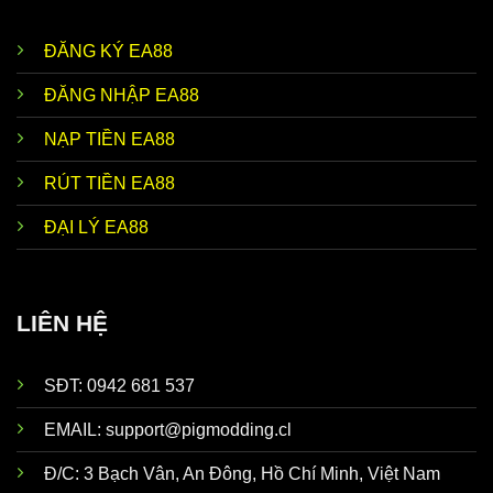
ĐĂNG KÝ EA88
ĐĂNG NHẬP EA88
NẠP TIỀN EA88
RÚT TIỀN EA88
ĐẠI LÝ EA88
LIÊN HỆ
SĐT: 0942 681 537
EMAIL:
support@pigmodding.cl
Đ/C: 3 Bạch Vân, An Đông, Hồ Chí Minh, Việt Nam