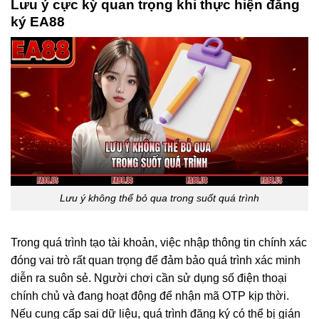
Lưu ý cực kỳ quan trọng khi thực hiện đăng
ký EA88
Lưu ý không thể bỏ qua trong suốt quá trình
Trong quá trình tạo tài khoản, việc nhập thông tin chính xác
đóng vai trò rất quan trọng để đảm bảo quá trình xác minh
diễn ra suôn sẻ. Người chơi cần sử dụng số điện thoại
chính chủ và đang hoạt động để nhận mã OTP kịp thời.
Nếu cung cấp sai dữ liệu, quá trình đăng ký có thể bị gián