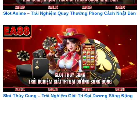
Slot Anime – Trải Nghiệm Quay Thưởng Phong Cách Nhật Bản
Slot Thủy Cung – Trải Nghiệm Giải Trí Đại Dương Sống Động