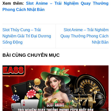
Xem thêm:
Slot Anime – Trải Nghiệm Quay Thưởng
Phong Cách Nhật Bản
Slot Thủy Cung – Trải
Slot Anime – Trải Nghiệm
Nghiệm Giải Trí Đại Dương
Quay Thưởng Phong Cách
Sống Động
Nhật Bản
BÀI CÙNG CHUYÊN MỤC