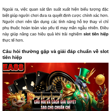
Ngoài ra, việc quan sát tần suất xuất hiện biểu tượng đặc
biệt giúp người chơi đưa ra quyết định cược chính xác hơn.
Người chơi nên tận dụng các tính năng hỗ trợ thay vì chỉ
phụ thuộc hoàn toàn vào yếu tố may mắn ngẫu nhiên. Điều
này giúp nâng cao hiệu quả khi trải nghiệm
slot tiên hiệp
thực tế hơn.
Câu hỏi thường gặp và giải đáp chuẩn về slot
tiên hiệp