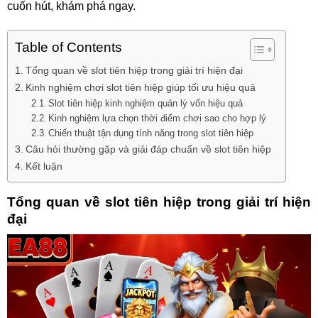
cuốn hút, khám phá ngay.
Table of Contents
Tổng quan về slot tiên hiệp trong giải trí hiện đại
Kinh nghiệm chơi slot tiên hiệp giúp tối ưu hiệu quả
Slot tiên hiệp kinh nghiệm quản lý vốn hiệu quả
Kinh nghiệm lựa chọn thời điểm chơi sao cho hợp lý
Chiến thuật tận dụng tính năng trong slot tiên hiệp
Câu hỏi thường gặp và giải đáp chuẩn về slot tiên hiệp
Kết luận
Tổng quan về slot tiên hiệp trong giải trí hiện
đại