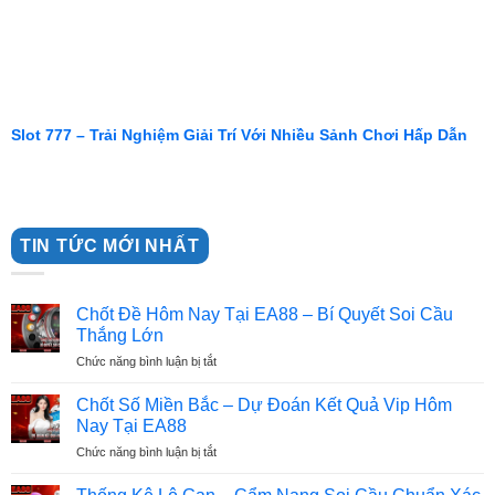
Slot 777 – Trải Nghiệm Giải Trí Với Nhiều Sảnh Chơi Hấp Dẫn
TIN TỨC MỚI NHẤT
Chốt Đề Hôm Nay Tại EA88 – Bí Quyết Soi Cầu
Thắng Lớn
Chức năng bình luận bị tắt
ở
Chốt
Đề
Chốt Số Miền Bắc – Dự Đoán Kết Quả Vip Hôm
Hôm
Nay Tại EA88
Nay
Chức năng bình luận bị tắt
ở
Tại
Chốt
EA88
Số
–