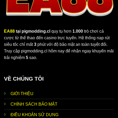
EA88
tại pigmodding.cl
quy tụ hơn
1.000
trò chơi cá
cược từ thể thao đến casino trực tuyến. Hệ thống nạp rút
siêu tốc chỉ mất
3
phút với độ bảo mật an toàn tuyệt đối.
Truy cập pigmodding.cl hôm nay để nhận ngay khuyến mãi
trải nghiệm
5
sao.
VỀ CHÚNG TÔI
GIỚI THIỆU
CHÍNH SÁCH BẢO MẬT
ĐIỀU KHOẢN SỬ DỤNG