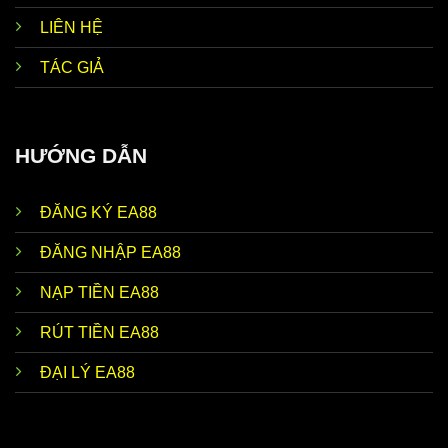
LIÊN HỆ
TÁC GIẢ
HƯỚNG DẪN
ĐĂNG KÝ EA88
ĐĂNG NHẬP EA88
NẠP TIỀN EA88
RÚT TIỀN EA88
ĐẠI LÝ EA88