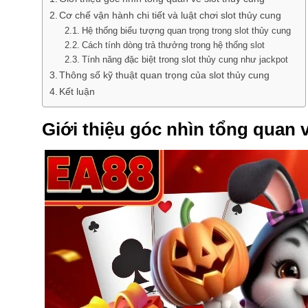
Cơ chế vận hành chi tiết và luật chơi slot thủy cung
Hệ thống biểu tượng quan trọng trong slot thủy cung
Cách tính dòng trả thưởng trong hệ thống slot
Tính năng đặc biệt trong slot thủy cung như jackpot
Thông số kỹ thuật quan trọng của slot thủy cung
Kết luận
Giới thiệu góc nhìn tổng quan 