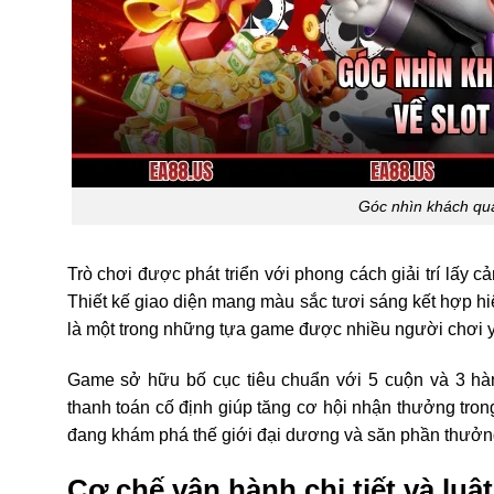
Góc nhìn khách qua
Trò chơi được phát triển với phong cách giải trí lấy 
Thiết kế giao diện mang màu sắc tươi sáng kết hợp 
là một trong những tựa game được nhiều người chơi yê
Game sở hữu bố cục tiêu chuẩn với 5 cuộn và 3 hàn
thanh toán cố định giúp tăng cơ hội nhận thưởng tron
đang khám phá thế giới đại dương và săn phần thưởng
Cơ chế vận hành chi tiết và luậ