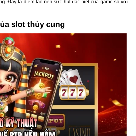
hống. Đây là điểm tạo nên sức hút đặc biệt của game so với
ủa slot thủy cung