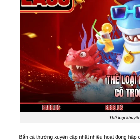
Thể loại khuyế
B
ắn cá
th
ường xuyên cập nhật nhiều hoạt động hấp dẫ