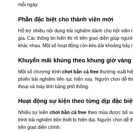
mỗi ngày.
Phần đặc biệt cho thành viên mới
H
ỗ trợ nhiều nội dung trải nghiệm dành cho hội viên
gia. Các thông tin hiển thị rõ trên giao diện giúp ng
khác nhau. Một số hoạt động còn kéo dài khoảng bảy ng
Khuyến mãi khủng theo khung giờ vàng
Một số chương trình
chơi bắn cá free
thường xuất hiệ
phiên trải nghiệm liên tục hiện nay. Người chơi dễ the
thoại và máy tính bảng phổ thông.
Hoạt động sự kiện theo từng dịp đặc biệ
Nhiều sự kiện
chơi bắn cá free
theo mùa được bổ su
trình trải nghiệm trên thiết bị hiện đại. Người chơi dễ 
trên giao diện chính.