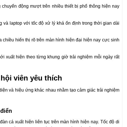
 chuyển động mượt trên nhiều thiết bị phổ thông hiện nay
 và laptop với tốc độ xử lý khá ổn định trong thời gian dài
 chiều hiển thị rõ trên màn hình hiện đại hiện nay cực sinh
i xuất hiện theo từng khung giờ trải nghiệm mỗi ngày rất
hội viên yêu thích
 diện và hiệu ứng khác nhau nhằm tạo cảm giác trải nghiệm
 điển
n cá xuất hiện liên tục trên màn hình hiện nay. Tốc độ di