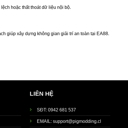
lệch hoặc thất thoát dữ liệu nội bộ.
ch giúp xây dựng không gian giải trí an toàn tại EA88.
LIÊN HỆ
SĐT: 0942 681 537
EMAIL:
support@pigmodding.cl