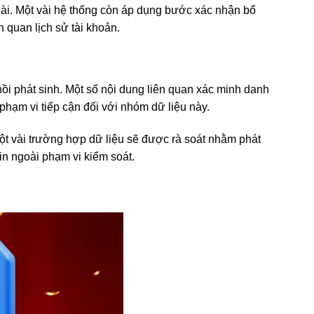
oài. Một vài hệ thống còn áp dụng bước xác nhận bổ
n quan lịch sử tài khoản.
hồi phát sinh. Một số nội dung liên quan xác minh danh
 phạm vi tiếp cận đối với nhóm dữ liệu này.
Một vài trường hợp dữ liệu sẽ được rà soát nhằm phát
in ngoài phạm vi kiểm soát.