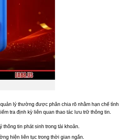
g quản lý thường được phân chia rõ nhằm hạn chế tình
m tra định kỳ liên quan thao tác lưu trữ thông tin.
thông tin phát sinh trong tài khoản.
ng hiện liên tục trong thời gian ngắn.